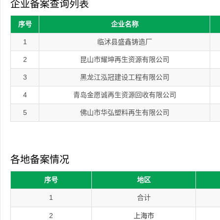
企业备案查询列表
序号
企业名称
1
临沭县盛鑫铸造厂
2
昆山市耀坤再生资源有限公司
3
黑龙江泓冠建设工程有限公司
4
青岛金愿诚再生资源回收有限公司
5
佛山市华弘塑料再生有限公司
各地备案情况
序号
地区
1
合计
2
上海市