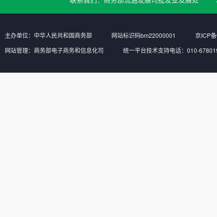
主办单位：中华人民共和国商务部
网站标识码bm22000001
京ICP备
网站管理：商务部电子商务和信息化司
统一平台技术支持电话：010-6780197