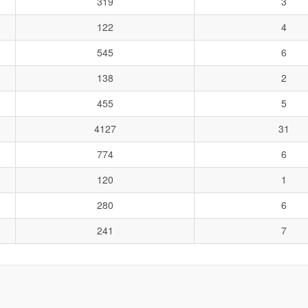
319
3
122
4
545
6
138
2
455
5
4127
31
774
6
120
1
280
6
241
7