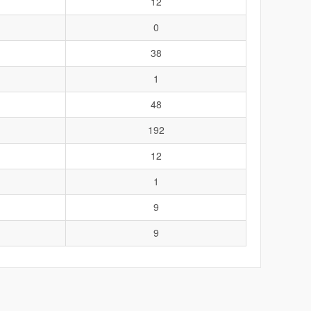
12
0
38
1
48
192
12
1
9
9