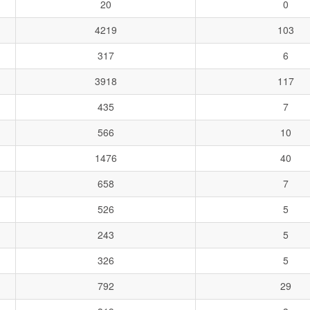
20
0
4219
103
317
6
3918
117
435
7
566
10
1476
40
658
7
526
5
243
5
326
5
792
29