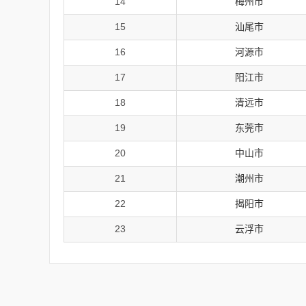
14
梅州市
15
汕尾市
16
河源市
17
阳江市
18
清远市
19
东莞市
20
中山市
21
潮州市
22
揭阳市
23
云浮市