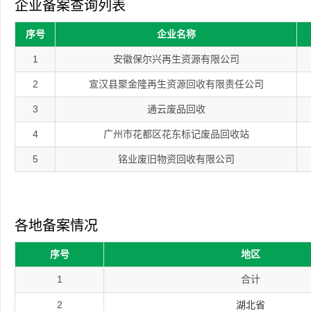
企业备案查询列表
序号
企业名称
1
安徽保尔兴再生资源有限公司
2
宣汉县聚金隆再生资源回收有限责任公司
3
通云废品回收
4
广州市花都区花东标记废品回收站
5
铭业废旧物资回收有限公司
各地备案情况
序号
地区
1
合计
2
湖北省