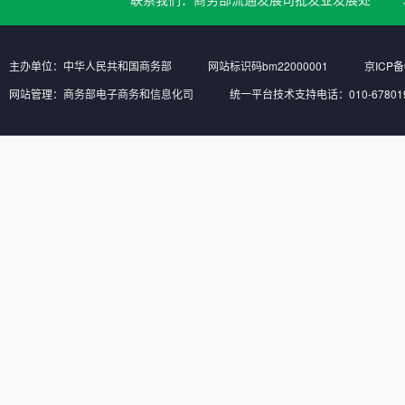
主办单位：中华人民共和国商务部
网站标识码bm22000001
京ICP备
网站管理：商务部电子商务和信息化司
统一平台技术支持电话：010-6780197