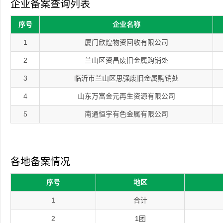
企业备案查询列表
序号
企业名称
1
厦门欣煌物资回收有限公司
2
兰山区资昌废旧金属购销处
3
临沂市兰山区思强废旧金属购销处
4
山东万富金元再生资源有限公司
5
南通恒宇有色金属有限公司
各地备案情况
序号
地区
1
合计
2
1团