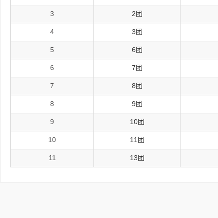
3
2团
4
3团
5
6团
6
7团
7
8团
8
9团
9
10团
10
11团
11
13团