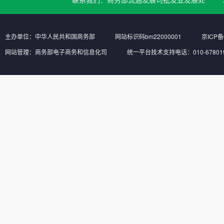
主办单位：中华人民共和国商务部
网站标识码bm22000001
京ICP备
网站管理：商务部电子商务和信息化司
统一平台技术支持电话：010-6780197