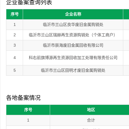
企业备案查询列表
序号
企业名称
1
临沂市兰山区良华废旧金属购销处
2
临沂市兰山区瑞赫再生资源购销处（个体工商户）
3
临沂市辰海废旧金属回收有限公司
4
科右前旗博源再生资源回收加工处理有限责任公司
5
临沂市兰山区田明才废旧金属购销处
各地备案情况
序号
地区
1
合计