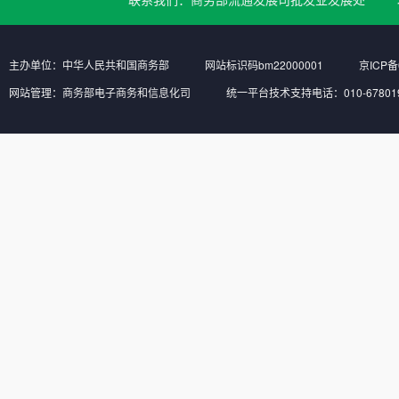
主办单位：中华人民共和国商务部
网站标识码bm22000001
京ICP备
网站管理：商务部电子商务和信息化司
统一平台技术支持电话：010-6780197