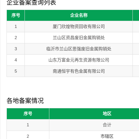
企业备案查询列表
序号
企业名称
1
厦门欣煌物资回收有限公司
2
兰山区资昌废旧金属购销处
3
临沂市兰山区思强废旧金属购销处
4
山东万富金元再生资源有限公司
5
南通恒宇有色金属有限公司
各地备案情况
序号
地区
1
合计
2
市辖区