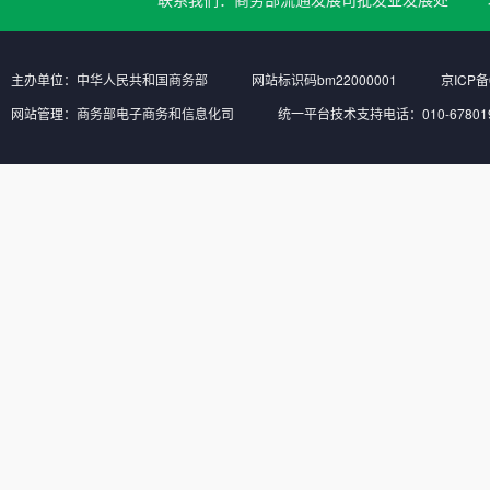
主办单位：中华人民共和国商务部
网站标识码bm22000001
京ICP备
网站管理：商务部电子商务和信息化司
统一平台技术支持电话：010-6780197