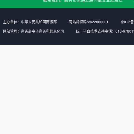
主办单位：中华人民共和国商务部
网站标识码bm22000001
京ICP备
网站管理：商务部电子商务和信息化司
统一平台技术支持电话：010-6780197