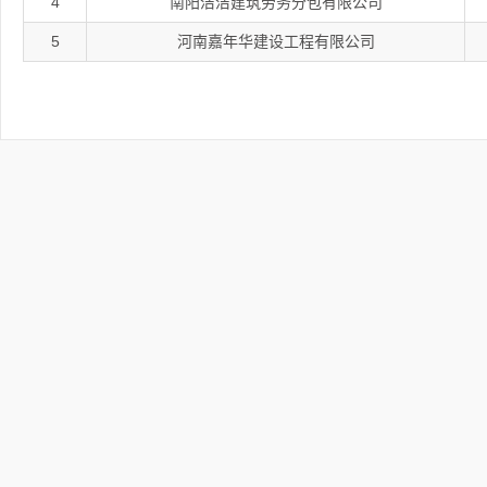
4
南阳洁洁建筑劳务分包有限公司
5
河南嘉年华建设工程有限公司